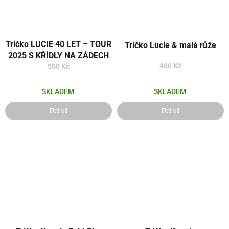
Tričko LUCIE 40 LET – TOUR
Tričko Lucie & malá růže
2025 S KŘÍDLY NA ZÁDECH
400 Kč
500 Kč
SKLADEM
SKLADEM
Detail
Detail