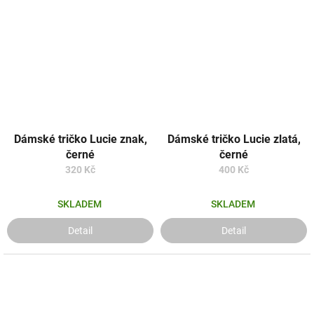
Dámské tričko Lucie znak,
Dámské tričko Lucie zlatá,
černé
černé
320 Kč
400 Kč
SKLADEM
SKLADEM
Detail
Detail