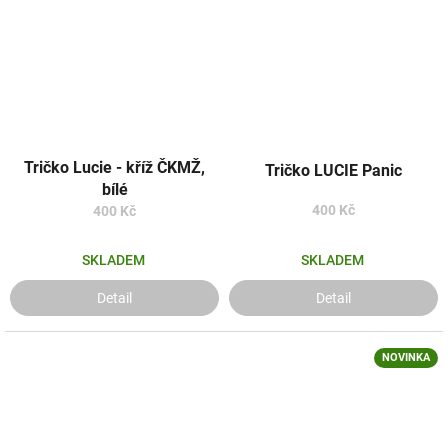
Tričko Lucie - kříž ČKMŽ,
Tričko LUCIE Panic
bílé
400 Kč
400 Kč
SKLADEM
SKLADEM
Detail
Detail
NOVINKA