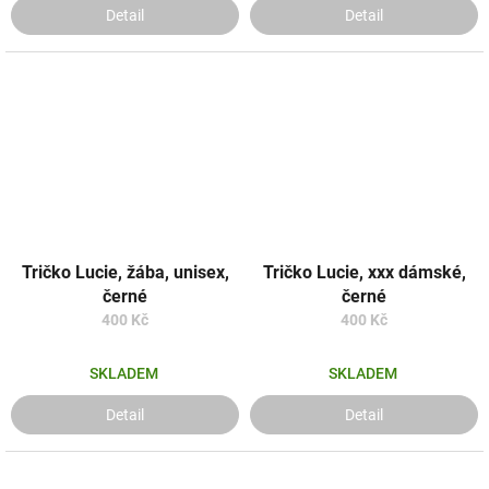
Detail
Detail
Tričko Lucie, žába, unisex,
Tričko Lucie, xxx dámské,
černé
černé
400 Kč
400 Kč
SKLADEM
SKLADEM
Detail
Detail