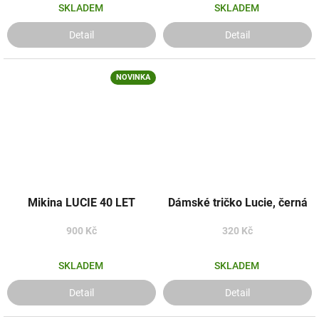
SKLADEM
SKLADEM
Detail
Detail
NOVINKA
Mikina LUCIE 40 LET
Dámské tričko Lucie, černá
900 Kč
320 Kč
SKLADEM
SKLADEM
Detail
Detail