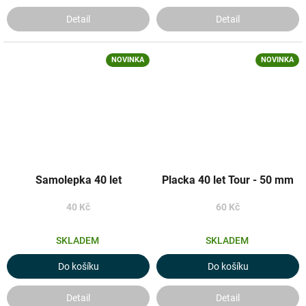
Detail
Detail
NOVINKA
NOVINKA
Samolepka 40 let
Placka 40 let Tour - 50 mm
40 Kč
60 Kč
SKLADEM
SKLADEM
Do košíku
Do košíku
Detail
Detail