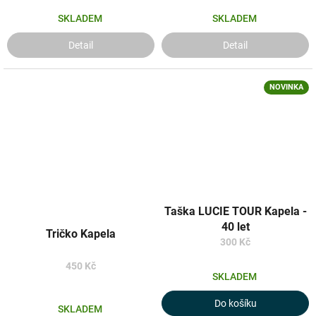
SKLADEM
SKLADEM
Detail
Detail
NOVINKA
Taška LUCIE TOUR Kapela -
40 let
Tričko Kapela
300 Kč
450 Kč
SKLADEM
Do košíku
SKLADEM