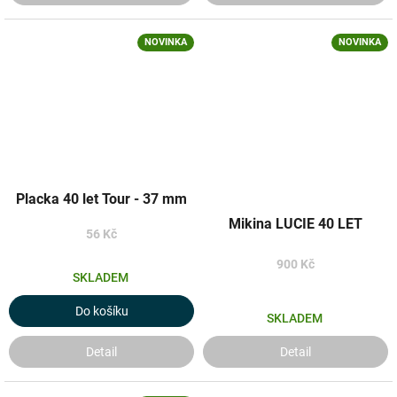
NOVINKA
NOVINKA
Placka 40 let Tour - 37 mm
Mikina LUCIE 40 LET
56 Kč
900 Kč
SKLADEM
Do košíku
SKLADEM
Detail
Detail