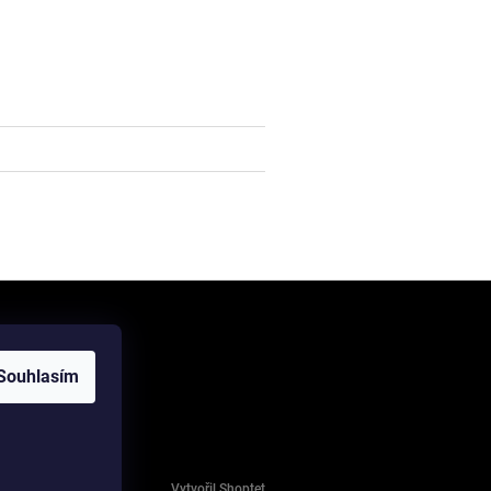
Souhlasím
Vytvořil Shoptet