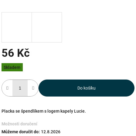
56 Kč
Měrná
Skladem
cena:
Do košíku
Placka se špendlíkem s logem kapely Lucie.
Možnosti doručení
Můžeme doručit do:
12.8.2026