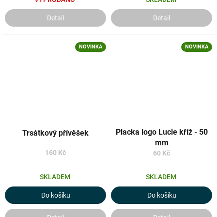
Detail
Detail
NOVINKA
NOVINKA
Placka logo Lucie kříž - 50
Trsátkový přívěšek
mm
160 Kč
60 Kč
SKLADEM
SKLADEM
Do košíku
Do košíku