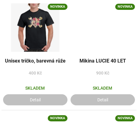
NOVINKA
NOVINKA
Unisex tričko, barevná růže
Mikina LUCIE 40 LET
400 Kč
900 Kč
SKLADEM
SKLADEM
Detail
Detail
NOVINKA
NOVINKA