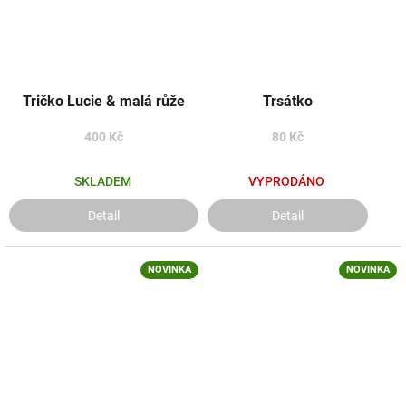
Tričko Lucie & malá růže
Trsátko
400 Kč
80 Kč
SKLADEM
VYPRODÁNO
Detail
Detail
NOVINKA
NOVINKA