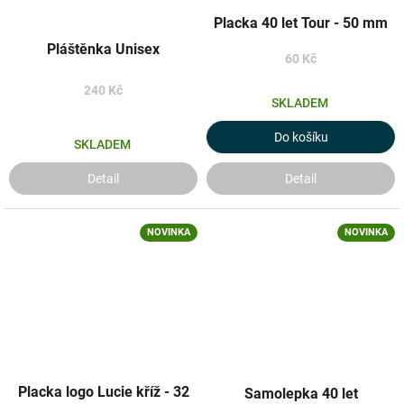
Placka 40 let Tour - 50 mm
Pláštěnka Unisex
60 Kč
240 Kč
SKLADEM
Do košíku
SKLADEM
Detail
Detail
NOVINKA
NOVINKA
Placka logo Lucie kříž - 32
Samolepka 40 let