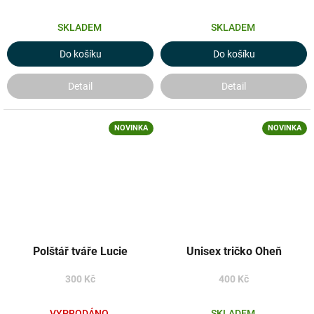
SKLADEM
SKLADEM
Do košíku
Do košíku
Detail
Detail
NOVINKA
NOVINKA
Polštář tváře Lucie
Unisex tričko Oheň
300 Kč
400 Kč
VYPRODÁNO
SKLADEM