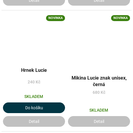
Detail
Detail
NOVINKA
NOVINKA
Hrnek Lucie
Mikina Lucie znak unisex,
240 Kč
černá
680 Kč
SKLADEM
Do košíku
SKLADEM
Detail
Detail