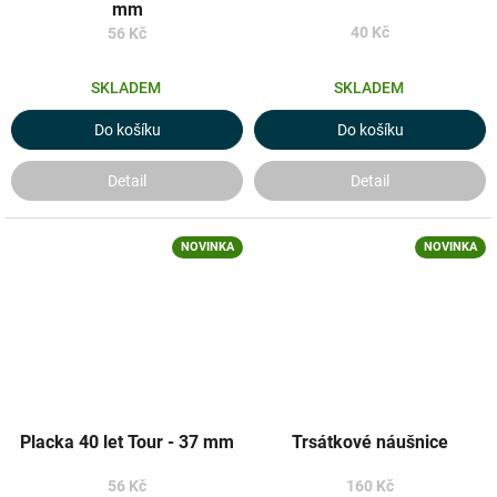
mm
40 Kč
56 Kč
SKLADEM
SKLADEM
Do košíku
Do košíku
Detail
Detail
NOVINKA
NOVINKA
Placka 40 let Tour - 37 mm
Trsátkové náušnice
56 Kč
160 Kč