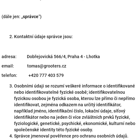
(dále jen: „
správce
“)
Kontaktní údaje správce jsou:
adresa: Dobřejovická 566/4, Praha 4 - Lhotka
email: tomas@grooters.cz
telefon: +420 777 403 579
Osobními údaji se rozumí veškeré informace o identifikované
nebo identifikovatelné fyzické osobě; identifikovatelnou
fyzickou osobou je fyzická osoba, kterou lze přímo či nepřímo
identifikovat, zejména odkazem na určitý identifikátor,
například jméno, identifikační číslo, lokační údaje, síťový
identifikátor nebo na jeden či více zvláštních prvků fyzické,
fyziologické, genetické, psychické, ekonomické, kulturní nebo
společenské identity této fyzické osoby.
Správce jmenoval pověřence pro ochranu osobních údajů.