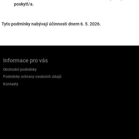
poskytl/a.
Tyto podmínky nabývají účinnosti dnem
6. 5. 2026
.
Z
á
Informace pro vás
p
a
Obchodní podmínky
t
Podmínky ochrany osobních údajů
í
Kontakty