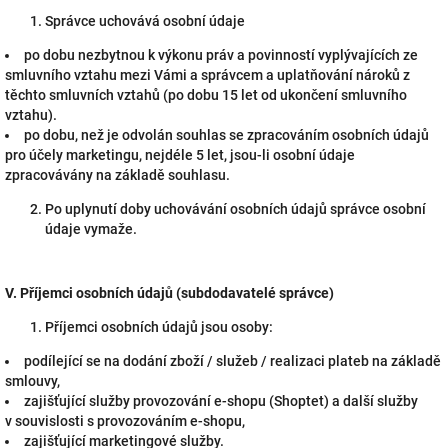
Správce uchovává osobní údaje
po dobu nezbytnou k výkonu práv a povinností vyplývajících ze
smluvního vztahu mezi Vámi a správcem a uplatňování nároků z
těchto smluvních vztahů (po dobu 15 let od ukončení smluvního
vztahu).
po dobu, než je odvolán souhlas se zpracováním osobních údajů
pro účely marketingu, nejdéle 5 let, jsou-li osobní údaje
zpracovávány na základě souhlasu.
Po uplynutí doby uchovávání osobních údajů správce osobní
údaje vymaže.
V.
Příjemci osobních údajů (subdodavatelé správce)
Příjemci osobních údajů jsou osoby:
podílející se na dodání zboží / služeb / realizaci plateb na základě
smlouvy,
zajišťující služby provozování e-shopu (Shoptet) a další služby
v souvislosti s provozováním e-shopu,
zajišťující marketingové služby.