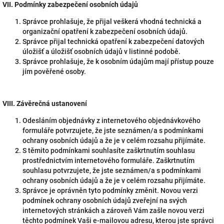
VII.
Podmínky zabezpečení osobních údajů
Správce prohlašuje, že přijal veškerá vhodná technická a
organizační opatření k zabezpečení osobních údajů.
Správce přijal technická opatření k zabezpečení datových
úložišť a úložišť osobních údajů v listinné podobě.
Správce prohlašuje, že k osobním údajům mají přístup pouze
jím pověřené osoby.
VIII.
Závěrečná ustanovení
Odesláním objednávky z internetového objednávkového
formuláře potvrzujete, že jste seznámen/a s podmínkami
ochrany osobních údajů a že je v celém rozsahu přijímáte.
S těmito podmínkami souhlasíte zaškrtnutím souhlasu
prostřednictvím internetového formuláře. Zaškrtnutím
souhlasu potvrzujete, že jste seznámen/a s podmínkami
ochrany osobních údajů a že je v celém rozsahu přijímáte.
Správce je oprávněn tyto podmínky změnit. Novou verzi
podmínek ochrany osobních údajů zveřejní na svých
internetových stránkách a zároveň Vám zašle novou verzi
těchto podmínek Vaši e-mailovou adresu, kterou jste správci