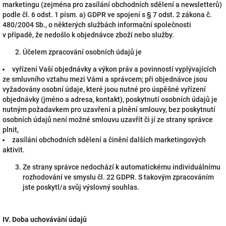
marketingu (zejména pro zasílání obchodních sdělení a newsletterů)
podle čl. 6 odst. 1 písm. a) GDPR ve spojení s § 7 odst. 2 zákona č.
480/2004 Sb., o některých službách informační společnosti
v případě, že nedošlo k objednávce zboží nebo služby.
Účelem zpracování osobních údajů je
vyřízení Vaší objednávky a výkon práv a povinností vyplývajících
ze smluvního vztahu mezi Vámi a správcem; při objednávce jsou
vyžadovány osobní údaje, které jsou nutné pro úspěšné vyřízení
objednávky (jméno a adresa, kontakt), poskytnutí osobních údajů je
nutným požadavkem pro uzavření a plnění smlouvy, bez poskytnutí
osobních údajů není možné smlouvu uzavřít či jí ze strany správce
plnit,
zasílání obchodních sdělení a činění dalších marketingových
aktivit.
Ze strany správce nedochází k automatickému individuálnímu
rozhodování ve smyslu čl. 22 GDPR. S takovým zpracováním
jste poskytl/a svůj výslovný souhlas.
IV.
Doba uchovávání údajů