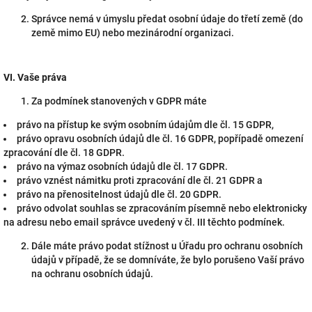
Správce nemá v úmyslu předat osobní údaje do třetí země (do
země mimo EU) nebo mezinárodní organizaci.
VI.
Vaše práva
Za podmínek stanovených v GDPR máte
právo na přístup ke svým osobním údajům dle čl. 15 GDPR,
právo opravu osobních údajů dle čl. 16 GDPR, popřípadě omezení
zpracování dle čl. 18 GDPR.
právo na výmaz osobních údajů dle čl. 17 GDPR.
právo vznést námitku proti zpracování dle čl. 21 GDPR a
právo na přenositelnost údajů dle čl. 20 GDPR.
právo odvolat souhlas se zpracováním písemně nebo elektronicky
na adresu nebo email správce uvedený v čl. III těchto podmínek.
Dále máte právo podat stížnost u Úřadu pro ochranu osobních
údajů v případě, že se domníváte, že bylo porušeno Vaší právo
na ochranu osobních údajů.