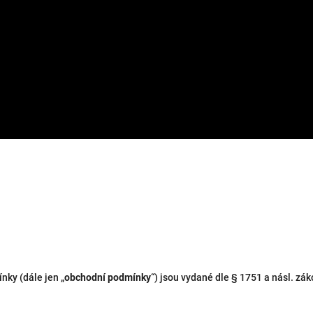
ky (dále jen „
obchodní podmínky
“) jsou vydané dle § 1751 a násl. zá