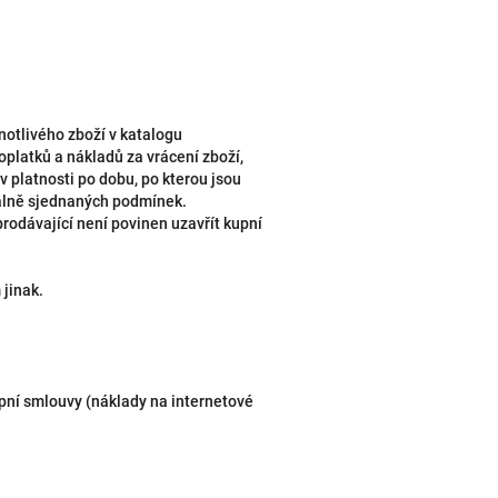
notlivého zboží v katalogu
platků a nákladů za vrácení zboží,
v platnosti po dobu, po kterou jsou
uálně sjednaných podmínek.
rodávající není povinen uzavřít kupní
.
 jinak.
upní smlouvy (náklady na internetové