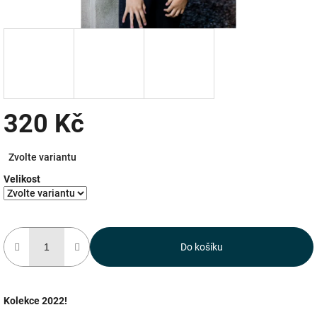
320 Kč
Měrná
Zvolte variantu
cena:
Velikost
Do košíku
Kolekce 2022!