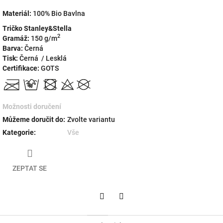
Materiál:
100% Bio Bavlna
Tričko Stanley&Stella
2
Gramáž:
150 g/m
Barva:
Černá
Tisk:
Černá / Lesklá
Certifikace:
GOTS
Možnosti doručení
Můžeme doručit do:
Zvolte variantu
Kategorie
:
Vše
ZEPTAT SE
Twitter
Facebook