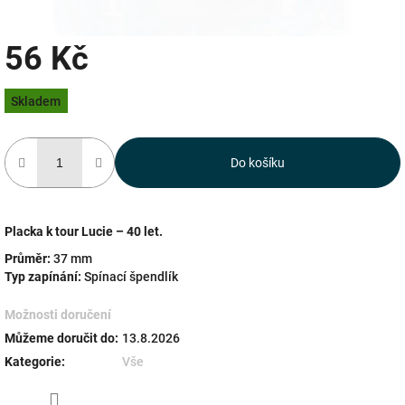
56 Kč
Měrná
Skladem
cena:
Do košíku
Placka k tour Lucie – 40 let.
Průměr:
37 mm
Typ zapínání:
Spínací špendlík
Možnosti doručení
Můžeme doručit do:
13.8.2026
Kategorie
:
Vše