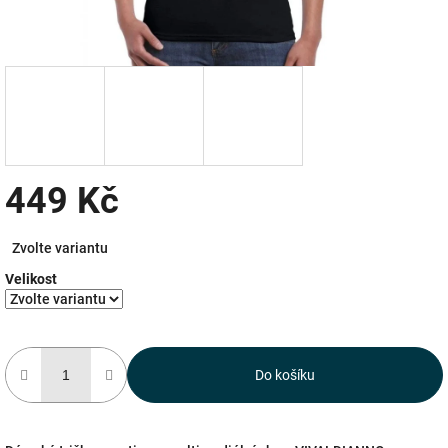
449 Kč
Měrná
Zvolte variantu
cena:
Velikost
Do košíku