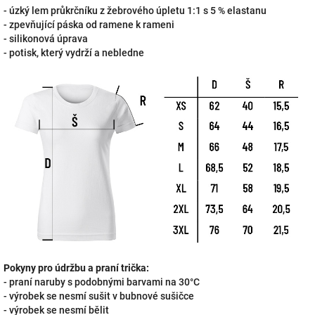
- úzký lem průkrčníku z žebrového úpletu 1:1 s 5 % elastanu
- zpevňující páska od ramene k rameni
- silikonová úprava
- potisk, který vydrží a nebledne
Pokyny pro údržbu a praní trička:
- praní naruby s podobnými barvami na 30°C
- výrobek se nesmí sušit v bubnové sušičce
- výrobek se nesmí bělit